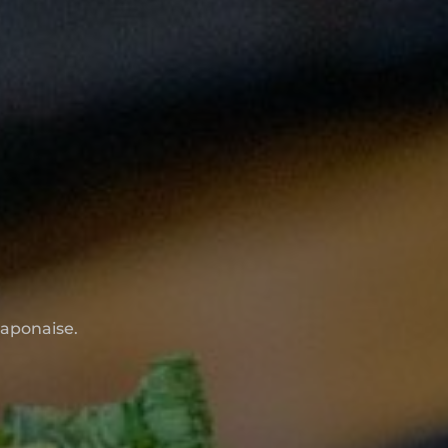
japonaise.