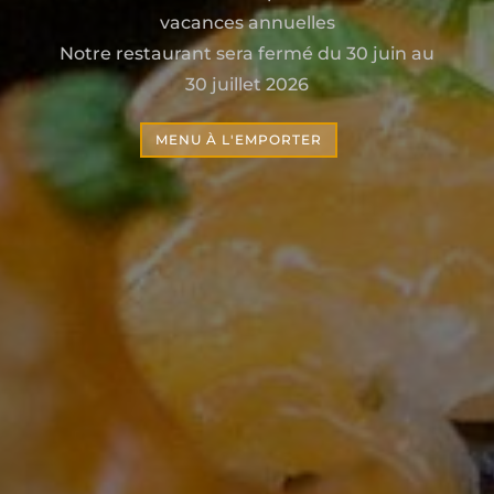
vacances annuelles
Notre restaurant sera fermé du 30 juin au
30 juillet 2026
MENU À L'EMPORTER