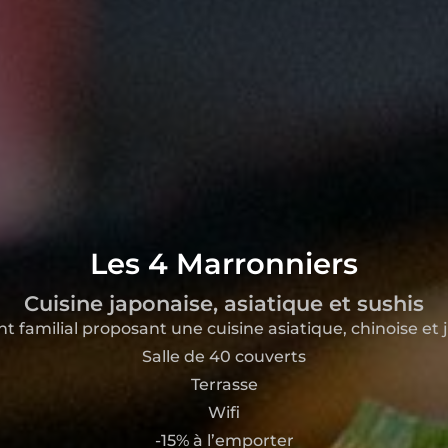
Les 4 Marronniers
Cuisine japonaise, asiatique et sushis
t familial proposant une cuisine asiatique, chinoise et 
Salle de 40 couverts
Terrasse
Wifi
-15% à l’emporter